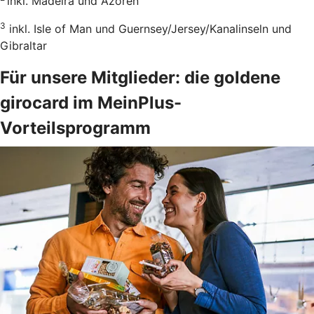
inkl. Madeira und Azoren
3
inkl. Isle of Man und Guernsey/Jersey/Kanalinseln und
Gibraltar
Für unsere Mitglieder: die goldene
girocard im MeinPlus-
Vorteilsprogramm