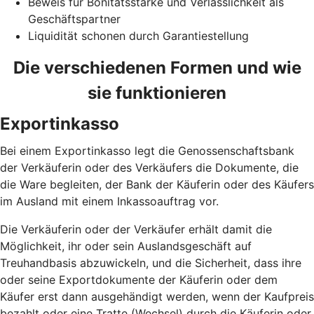
Beweis für Bonitätsstärke und Verlässlichkeit als
Geschäftspartner
Liquidität schonen durch Garantiestellung
Die verschiedenen Formen und wie
sie funktionieren
Exportinkasso
Bei einem Exportinkasso legt die Genossenschaftsbank
der Verkäuferin oder des Verkäufers die Dokumente, die
die Ware begleiten, der Bank der Käuferin oder des Käufers
im Ausland mit einem Inkassoauftrag vor.
Die Verkäuferin oder der Verkäufer erhält damit die
Möglichkeit, ihr oder sein Auslandsgeschäft auf
Treuhandbasis abzuwickeln, und die Sicherheit, dass ihre
oder seine Exportdokumente der Käuferin oder dem
Käufer erst dann ausgehändigt werden, wenn der Kaufpreis
bezahlt oder eine Tratte (Wechsel) durch die Käuferin oder