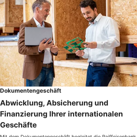
Dokumentengeschäft
Abwicklung, Absicherung und
Finanzierung Ihrer internationalen
Geschäfte
Mit dem Dokumentengeschäft begleitet die Raiffeisenbank