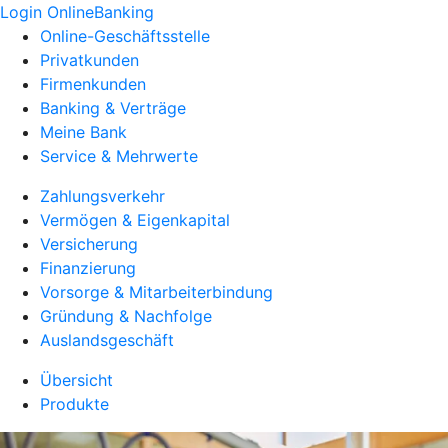
Login OnlineBanking
Online-Geschäftsstelle
Privatkunden
Firmenkunden
Banking & Verträge
Meine Bank
Service & Mehrwerte
Zahlungsverkehr
Vermögen & Eigenkapital
Versicherung
Finanzierung
Vorsorge & Mitarbeiterbindung
Gründung & Nachfolge
Auslandsgeschäft
Übersicht
Produkte