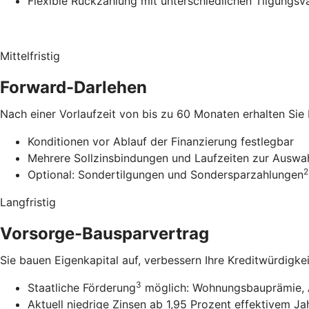
Flexible Rückzahlung mit unterschiedlichen Tilgungsv
Mittelfristig
Forward-Darlehen
Nach einer Vorlaufzeit von bis zu 60 Monaten erhalten Sie
Konditionen vor Ablauf der Finanzierung festlegbar
Mehrere Sollzinsbindungen und Laufzeiten zur Auswa
2
Optional: Sondertilgungen und Sondersparzahlungen
Langfristig
Vorsorge-Bausparvertrag
Sie bauen Eigenkapital auf, verbessern Ihre Kreditwürdigke
3
Staatliche Förderung
möglich: Wohnungsbauprämie, 
Aktuell niedrige Zinsen ab 1,95 Prozent effektivem Ja