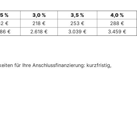
,5 %
3,0 %
3,5 %
4,0 %
82 €
218 €
253 €
288 €
186 €
2.618 €
3.039 €
3.459 €
ten für Ihre Anschlussfinanzierung: kurzfristig,