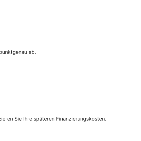
 punktgenau ab.
zieren Sie Ihre späteren Finanzierungskosten.