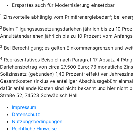
Erspartes auch für Modernisierung einsetzbar
1
Zinsvorteile abhängig vom Primärenergiebedarf; bei ener
2
Beim Tilgungsaussetzungsdarlehen jährlich bis zu 10 Pro
Annuitätendarlehen jährlich bis zu 10 Prozent vom Anfang
3
Bei Berechtigung; es gelten Einkommensgrenzen und wei
4
Repräsentatives Beispiel nach Paragraf 17 Absatz 4 PAng
Darlehensbetrag von circa 27.500 Euro; 73 monatliche Zins
Sollzinssatz (gebunden) 1,40 Prozent; effektiver Jahreszi
Gesamtkosten (inklusive anteiliger Abschlussgebühr einmal
dafür anfallende Kosten sind nicht bekannt und hier nicht
Straße 52, 74523 Schwäbisch Hall
Impressum
Datenschutz
Nutzungsbedingungen
Rechtliche Hinweise