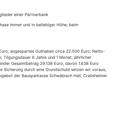
lieder einer Partnerbank
hase immer und in beliebiger Höhe; beim
Euro; angespartes Guthaben circa 22.500 Euro; Netto-
; Tilgungsdauer 6 Jahre und 1 Monat; jährlicher
hlender Gesamtbetrag 29.138 Euro, davon 1.638 Euro
ie Sicherung durch eine Grundschuld setzen wir voraus,
 Angebot der Bausparkasse Schwäbisch Hall, Crailsheimer