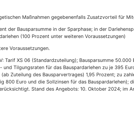
getischen Maßnahmen gegebenenfalls Zusatzvorteil für Mitg
zent der Bausparsumme in der Sparphase; in der Darlehensp
sdarlehen (100 Prozent unter weiteren Voraussetzungen)
tere Voraussetzungen.
V: Tarif XS 06 (Standardzuteilung); Bausparsumme 50.000 
- und Tilgungsraten für das Bauspardarlehen zu je 395 Euro
ns (ab Zuteilung des Bausparvertrages) 1,95 Prozent; zu za
ig 800 Euro und die Sollzinsen für das Bauspardarlehen); d
 berücksichtigt. Stand des Angebots: 10. Oktober 2024; im